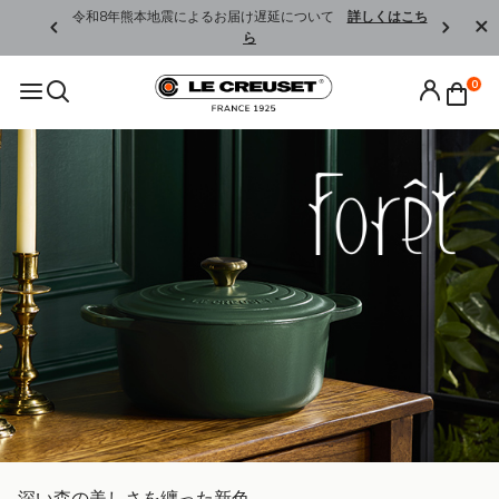
くはこちら
令和8年熊本地震によるお届け遅延について
詳しくはこち
ら
0