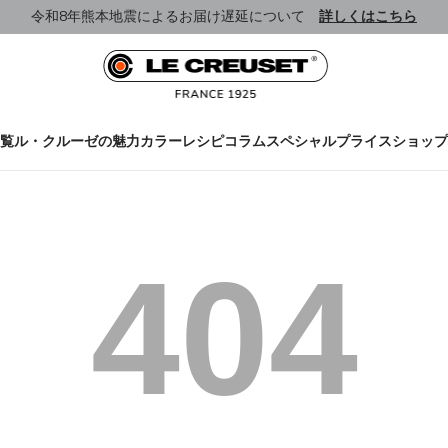
令和8年熊本地震によるお届け遅延について
詳しくはこちら
覧
ル・クルーゼの魅力
カラー
レシピ
コラム
スペシャルプライス
ショップ
404