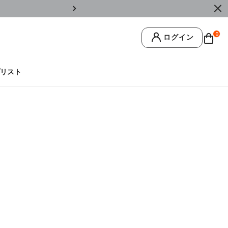
￥11,0
0
ログイン
リスト