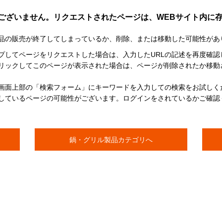
ございません。リクエストされたページは、WEBサイト内に
品の販売が終了してしまっているか、削除、または移動した可能性があ
イプしてページをリクエストした場合は、入力したURLの記述を再度確認
リックしてこのページが表示された場合は、ページが削除されたか移動
画面上部の「検索フォーム」にキーワードを入力しての検索をお試しく
しているページの可能性がございます。ログインをされているかご確認
鍋・グリル製品カテゴリへ