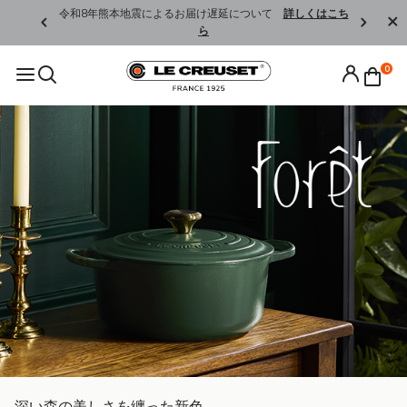
くはこちら
令和8年熊本地震によるお届け遅延について
詳しくはこち
ら
0