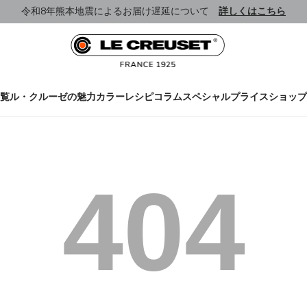
令和8年熊本地震によるお届け遅延について
詳しくはこちら
覧
ル・クルーゼの魅力
カラー
レシピ
コラム
スペシャルプライス
ショップ
404