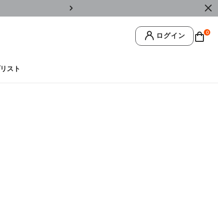
￥11,0
0
ログイン
リスト