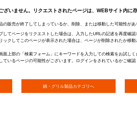
ございません。リクエストされたページは、WEBサイト内に
品の販売が終了してしまっているか、削除、または移動した可能性があ
イプしてページをリクエストした場合は、入力したURLの記述を再度確認
リックしてこのページが表示された場合は、ページが削除されたか移動
画面上部の「検索フォーム」にキーワードを入力しての検索をお試しく
しているページの可能性がございます。ログインをされているかご確認
鍋・グリル製品カテゴリへ