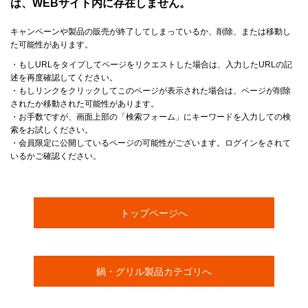
は、WEBサイト内に存在しません。
キャンペーンや製品の販売が終了してしまっているか、削除、または移動し
た可能性があります。
・もしURLをタイプしてページをリクエストした場合は、入力したURLの記
述を再度確認してください。
・もしリンクをクリックしてこのページが表示された場合は、ページが削除
されたか移動された可能性があります。
・お手数ですが、画面上部の「検索フォーム」にキーワードを入力しての検
索をお試しください。
・会員限定に公開しているページの可能性がございます。ログインをされて
いるかご確認ください。
トップページへ
鍋・グリル製品カテゴリへ