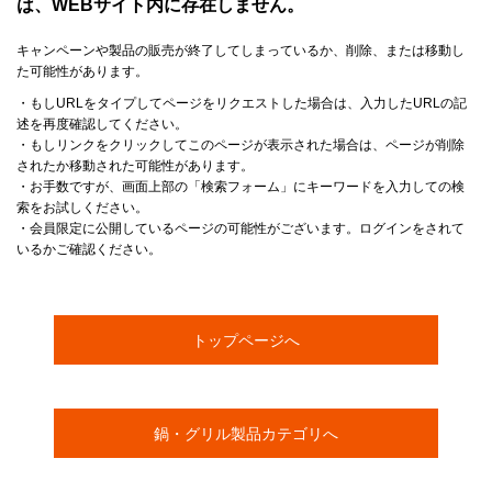
は、WEBサイト内に存在しません。
キャンペーンや製品の販売が終了してしまっているか、削除、または移動し
た可能性があります。
・もしURLをタイプしてページをリクエストした場合は、入力したURLの記
述を再度確認してください。
・もしリンクをクリックしてこのページが表示された場合は、ページが削除
されたか移動された可能性があります。
・お手数ですが、画面上部の「検索フォーム」にキーワードを入力しての検
索をお試しください。
・会員限定に公開しているページの可能性がございます。ログインをされて
いるかご確認ください。
トップページへ
鍋・グリル製品カテゴリへ