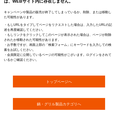
は、WEBサイト内に存在しません。
キャンペーンや製品の販売が終了してしまっているか、削除、または移動し
た可能性があります。
・もしURLをタイプしてページをリクエストした場合は、入力したURLの記
述を再度確認してください。
・もしリンクをクリックしてこのページが表示された場合は、ページが削除
されたか移動された可能性があります。
・お手数ですが、画面上部の「検索フォーム」にキーワードを入力しての検
索をお試しください。
・会員限定に公開しているページの可能性がございます。ログインをされて
いるかご確認ください。
トップページへ
鍋・グリル製品カテゴリへ