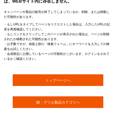
は、WEBサイト内に存在しません。
キャンペーンや製品の販売が終了してしまっているか、削除、または移動し
た可能性があります。
・もしURLをタイプしてページをリクエストした場合は、入力したURLの記
述を再度確認してください。
・もしリンクをクリックしてこのページが表示された場合は、ページが削除
されたか移動された可能性があります。
・お手数ですが、画面上部の「検索フォーム」にキーワードを入力しての検
索をお試しください。
・会員限定に公開しているページの可能性がございます。ログインをされて
いるかご確認ください。
トップページへ
鍋・グリル製品カテゴリへ