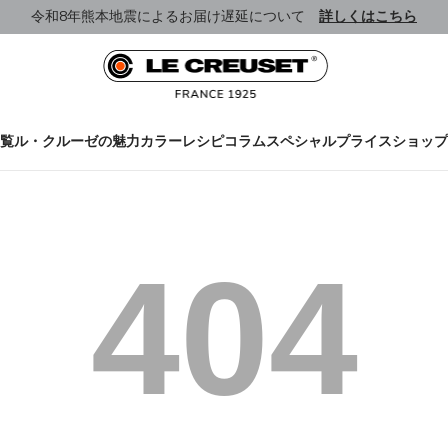
令和8年熊本地震によるお届け遅延について
詳しくはこちら
覧
ル・クルーゼの魅力
カラー
レシピ
コラム
スペシャルプライス
ショップ
404