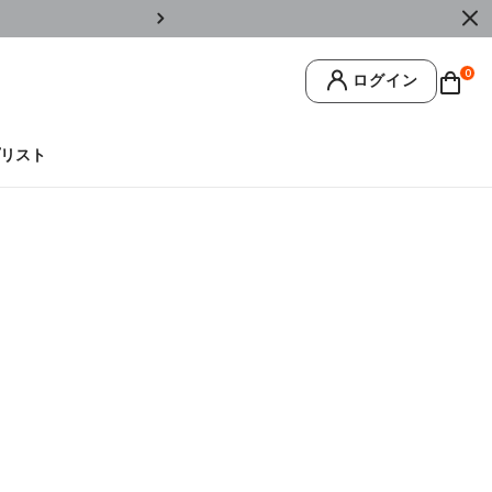
￥11,0
0
ログイン
リスト