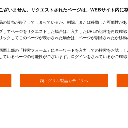
ございません。リクエストされたページは、WEBサイト内に
品の販売が終了してしまっているか、削除、または移動した可能性があ
イプしてページをリクエストした場合は、入力したURLの記述を再度確認
リックしてこのページが表示された場合は、ページが削除されたか移動
画面上部の「検索フォーム」にキーワードを入力しての検索をお試しく
しているページの可能性がございます。ログインをされているかご確認
鍋・グリル製品カテゴリへ