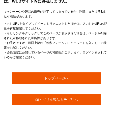
は、WEBサイト内に存在しません。
キャンペーンや製品の販売が終了してしまっているか、削除、または移動し
た可能性があります。
・もしURLをタイプしてページをリクエストした場合は、入力したURLの記
述を再度確認してください。
・もしリンクをクリックしてこのページが表示された場合は、ページが削除
されたか移動された可能性があります。
・お手数ですが、画面上部の「検索フォーム」にキーワードを入力しての検
索をお試しください。
・会員限定に公開しているページの可能性がございます。ログインをされて
いるかご確認ください。
トップページへ
鍋・グリル製品カテゴリへ