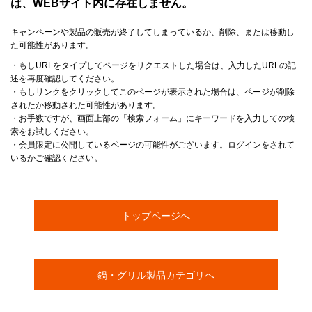
は、WEBサイト内に存在しません。
キャンペーンや製品の販売が終了してしまっているか、削除、または移動し
た可能性があります。
・もしURLをタイプしてページをリクエストした場合は、入力したURLの記
述を再度確認してください。
・もしリンクをクリックしてこのページが表示された場合は、ページが削除
されたか移動された可能性があります。
・お手数ですが、画面上部の「検索フォーム」にキーワードを入力しての検
索をお試しください。
・会員限定に公開しているページの可能性がございます。ログインをされて
いるかご確認ください。
トップページへ
鍋・グリル製品カテゴリへ