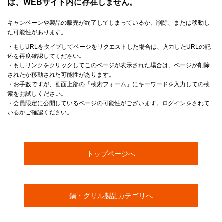
は、WEBサイト内に存在しません。
キャンペーンや製品の販売が終了してしまっているか、削除、または移動し
た可能性があります。
・もしURLをタイプしてページをリクエストした場合は、入力したURLの記
述を再度確認してください。
・もしリンクをクリックしてこのページが表示された場合は、ページが削除
されたか移動された可能性があります。
・お手数ですが、画面上部の「検索フォーム」にキーワードを入力しての検
索をお試しください。
・会員限定に公開しているページの可能性がございます。ログインをされて
いるかご確認ください。
トップページへ
鍋・グリル製品カテゴリへ