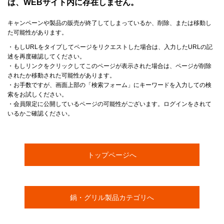
は、WEBサイト内に存在しません。
キャンペーンや製品の販売が終了してしまっているか、削除、または移動し
た可能性があります。
・もしURLをタイプしてページをリクエストした場合は、入力したURLの記
述を再度確認してください。
・もしリンクをクリックしてこのページが表示された場合は、ページが削除
されたか移動された可能性があります。
・お手数ですが、画面上部の「検索フォーム」にキーワードを入力しての検
索をお試しください。
・会員限定に公開しているページの可能性がございます。ログインをされて
いるかご確認ください。
トップページへ
鍋・グリル製品カテゴリへ