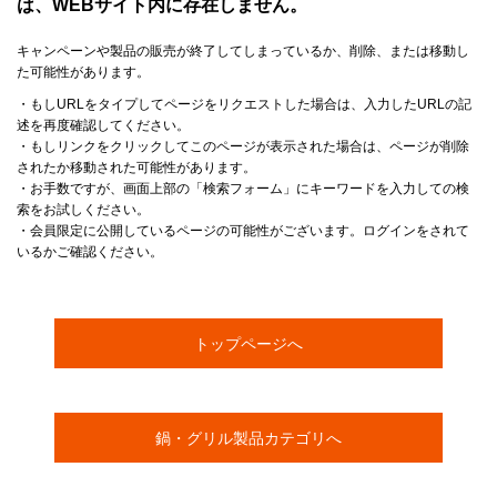
は、WEBサイト内に存在しません。
キャンペーンや製品の販売が終了してしまっているか、削除、または移動し
た可能性があります。
・もしURLをタイプしてページをリクエストした場合は、入力したURLの記
述を再度確認してください。
・もしリンクをクリックしてこのページが表示された場合は、ページが削除
されたか移動された可能性があります。
・お手数ですが、画面上部の「検索フォーム」にキーワードを入力しての検
索をお試しください。
・会員限定に公開しているページの可能性がございます。ログインをされて
いるかご確認ください。
トップページへ
鍋・グリル製品カテゴリへ