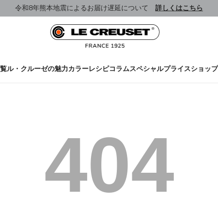
令和8年熊本地震によるお届け遅延について
詳しくはこちら
覧
ル・クルーゼの魅力
カラー
レシピ
コラム
スペシャルプライス
ショップ
404