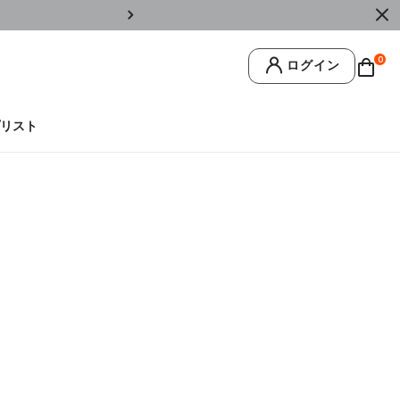
￥11,0
0
ログイン
リスト