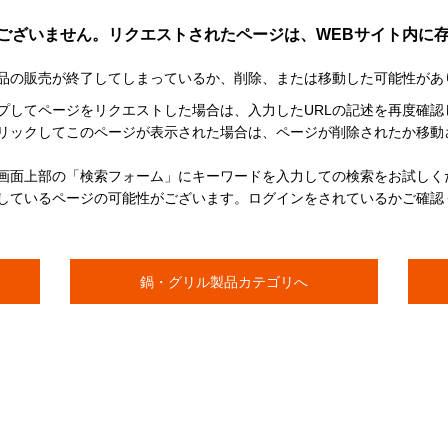
ございません。リクエストされたページは、WEBサイト内に
品の販売が終了してしまっているか、削除、または移動した可能性があ
イプしてページをリクエストした場合は、入力したURLの記述を再度確認
リックしてこのページが表示された場合は、ページが削除されたか移動
画面上部の「検索フォーム」にキーワードを入力しての検索をお試しく
しているページの可能性がございます。ログインをされているかご確認
鍋・グリル製品カテゴリへ