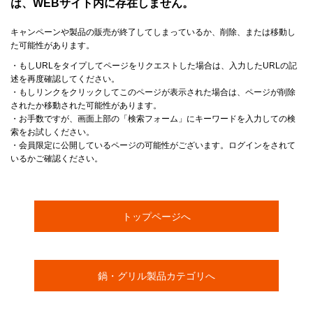
は、WEBサイト内に存在しません。
キャンペーンや製品の販売が終了してしまっているか、削除、または移動し
た可能性があります。
・もしURLをタイプしてページをリクエストした場合は、入力したURLの記
述を再度確認してください。
・もしリンクをクリックしてこのページが表示された場合は、ページが削除
されたか移動された可能性があります。
・お手数ですが、画面上部の「検索フォーム」にキーワードを入力しての検
索をお試しください。
・会員限定に公開しているページの可能性がございます。ログインをされて
いるかご確認ください。
トップページへ
鍋・グリル製品カテゴリへ