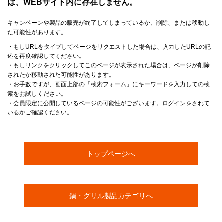
は、WEBサイト内に存在しません。
キャンペーンや製品の販売が終了してしまっているか、削除、または移動し
た可能性があります。
・もしURLをタイプしてページをリクエストした場合は、入力したURLの記
述を再度確認してください。
・もしリンクをクリックしてこのページが表示された場合は、ページが削除
されたか移動された可能性があります。
・お手数ですが、画面上部の「検索フォーム」にキーワードを入力しての検
索をお試しください。
・会員限定に公開しているページの可能性がございます。ログインをされて
いるかご確認ください。
トップページへ
鍋・グリル製品カテゴリへ