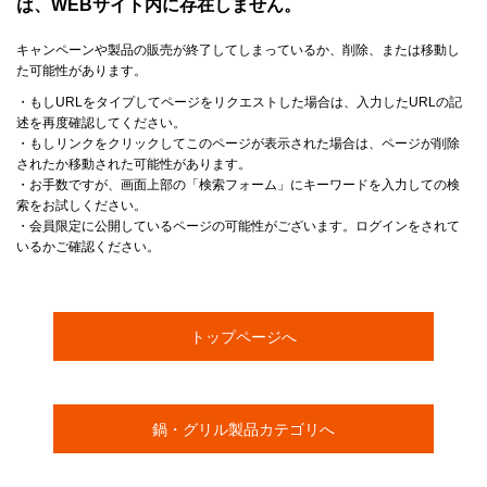
は、WEBサイト内に存在しません。
キャンペーンや製品の販売が終了してしまっているか、削除、または移動し
た可能性があります。
・もしURLをタイプしてページをリクエストした場合は、入力したURLの記
述を再度確認してください。
・もしリンクをクリックしてこのページが表示された場合は、ページが削除
されたか移動された可能性があります。
・お手数ですが、画面上部の「検索フォーム」にキーワードを入力しての検
索をお試しください。
・会員限定に公開しているページの可能性がございます。ログインをされて
いるかご確認ください。
トップページへ
鍋・グリル製品カテゴリへ