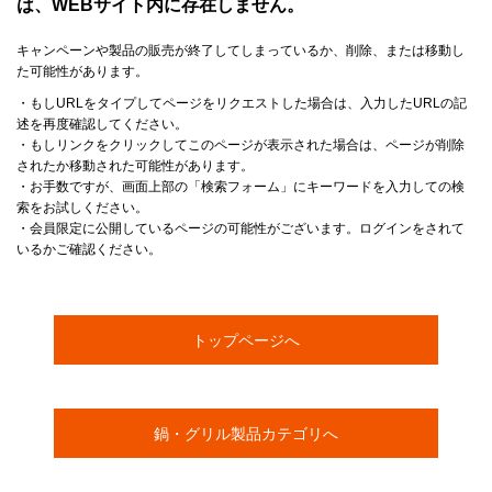
は、WEBサイト内に存在しません。
キャンペーンや製品の販売が終了してしまっているか、削除、または移動し
た可能性があります。
・もしURLをタイプしてページをリクエストした場合は、入力したURLの記
述を再度確認してください。
・もしリンクをクリックしてこのページが表示された場合は、ページが削除
されたか移動された可能性があります。
・お手数ですが、画面上部の「検索フォーム」にキーワードを入力しての検
索をお試しください。
・会員限定に公開しているページの可能性がございます。ログインをされて
いるかご確認ください。
トップページへ
鍋・グリル製品カテゴリへ