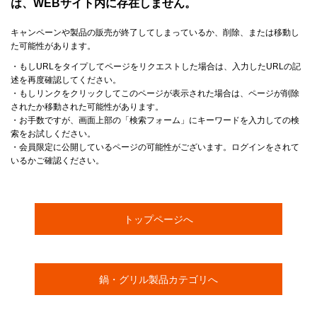
は、WEBサイト内に存在しません。
キャンペーンや製品の販売が終了してしまっているか、削除、または移動し
た可能性があります。
・もしURLをタイプしてページをリクエストした場合は、入力したURLの記
述を再度確認してください。
・もしリンクをクリックしてこのページが表示された場合は、ページが削除
されたか移動された可能性があります。
・お手数ですが、画面上部の「検索フォーム」にキーワードを入力しての検
索をお試しください。
・会員限定に公開しているページの可能性がございます。ログインをされて
いるかご確認ください。
トップページへ
鍋・グリル製品カテゴリへ