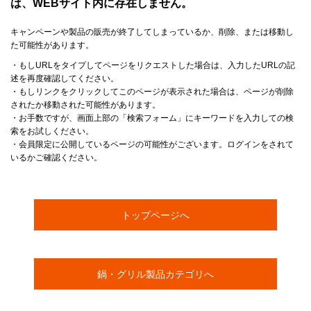
は、WEBサイト内に存在しません。
キャンペーンや製品の販売が終了してしまっているか、削除、または移動し
た可能性があります。
・もしURLをタイプしてページをリクエストした場合は、入力したURLの記
述を再度確認してください。
・もしリンクをクリックしてこのページが表示された場合は、ページが削除
されたか移動された可能性があります。
・お手数ですが、画面上部の「検索フォーム」にキーワードを入力しての検
索をお試しください。
・会員限定に公開しているページの可能性がございます。ログインをされて
いるかご確認ください。
トップページへ
鍋・グリル製品カテゴリへ