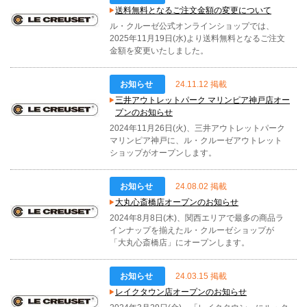
送料無料となるご注文金額の変更について
ル・クルーゼ公式オンラインショップでは、
2025年11月19日(水)より送料無料となるご注文
金額を変更いたしました。
お知らせ
24.11.12 掲載
三井アウトレットパーク マリンピア神戸店オー
プンのお知らせ
2024年11月26日(火)、三井アウトレットパーク
マリンピア神戸に、ル・クルーゼアウトレット
ショップがオープンします。
お知らせ
24.08.02 掲載
大丸心斎橋店オープンのお知らせ
2024年8月8日(木)、関西エリアで最多の商品ラ
インナップを揃えたル・クルーゼショップが
「大丸心斎橋店」にオープンします。
お知らせ
24.03.15 掲載
レイクタウン店オープンのお知らせ