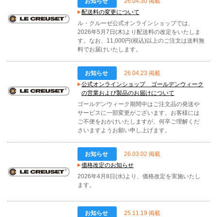
お知らせ
26.04.30 掲載
配送料の変更について
ル・クルーゼ公式オンラインショップでは、
2026年5月7日(木)より配送料の改定をいたしま
す。なお、11,000円(税込)以上のご注文は送料無
料でお届けいたします。
お知らせ
26.04.23 掲載
公式オンラインショップ ゴールデンウィーク
の営業および製品のお届けについて
ゴールデンウィーク期間中はご注文品の発送や
サービスに一部変更がございます。お客様には
ご不便をおかけいたしますが、何卒ご理解くだ
さいますようお願い申し上げます。
お知らせ
26.03.02 掲載
価格改定のお知らせ
2026年4月8日(水)より、価格改定を実施いたし
ます。
お知らせ
25.11.19 掲載