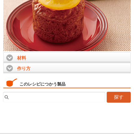
材料
click to expand contents
作り方
click to expand contents
このレシピにつかう製品
探す