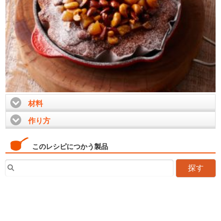
材料
click to expand contents
作り方
click to expand contents
このレシピにつかう製品
探す