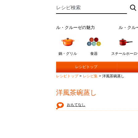
ル・クルーゼの魅力
ル・クル
鍋・グリル
食器
スチールホーロ
レシピトップ
レシピトップ
>
レシピ集
>
洋風茶碗蒸し
洋風茶碗蒸し
おもてなし