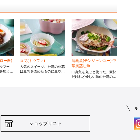
ロー飯)
豆花(トウファ)
清蒸魚(チンジャンユー) 中
華風蒸し魚
ルフー
人気のスイーツ、台湾の豆花
を加えて
は豆乳を固めたものに豆や白
白身魚を丸ごと使った、豪快
よりうま
玉団子、タピオカなどをのせ
だけれど優しい味の台湾の家
しめま
てシロップをかけたもので
庭料理です。今回は鯛を使用
とで味に
す。今回は春らしく、いちご
していますが、魚は旬のもの
ご飯が進
を練り込んだ白玉と生のいち
に変えても良いですし、小さ
ごをトッピングし、ジャスミ
めの魚2匹でも作れます。
ン茶のシロップで色と香りを
楽しめるようアレンジしまし
ル
た。
ショップリスト