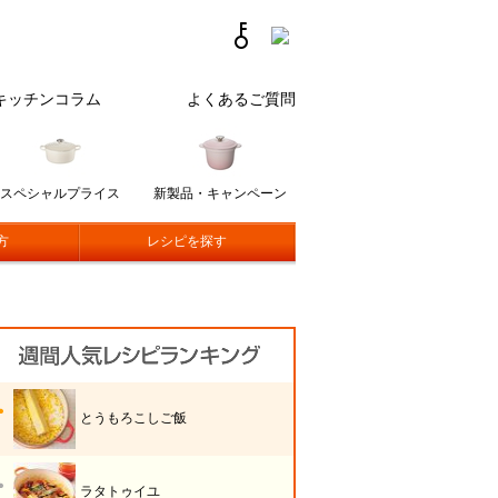
キッチンコラム
よくあるご質問
スペシャルプライス
新製品・キャンペーン
方
レシピを探す
とうもろこしご飯
ラタトゥイユ