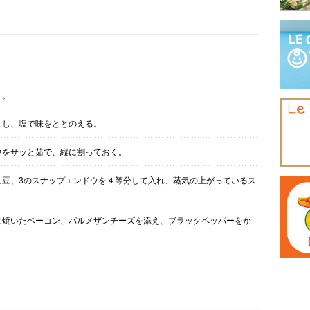
く。
こし、塩で味をととのえる。
ウをサッと茹で、縦に割っておく。
こ豆、3のスナップエンドウを４等分して入れ、蒸気の上がっているス
に焼いたベーコン、パルメザンチーズを添え、ブラックペッパーをか