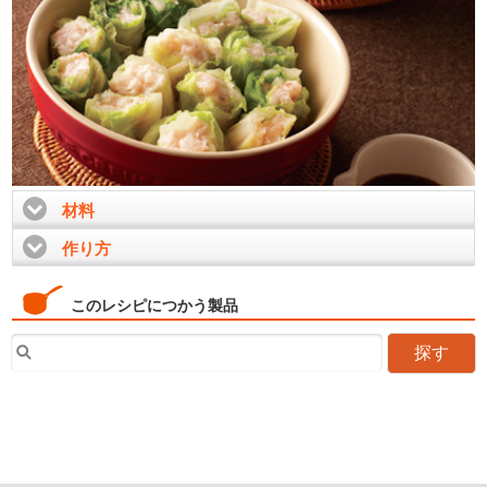
材料
click to expand contents
作り方
click to expand contents
このレシピにつかう製品
探す