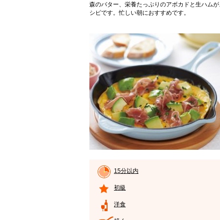
森のバター、栄養たっぷりのアボカドと生ハムが
シピです。忙しい朝におすすめです。
15分以内
初級
洋食