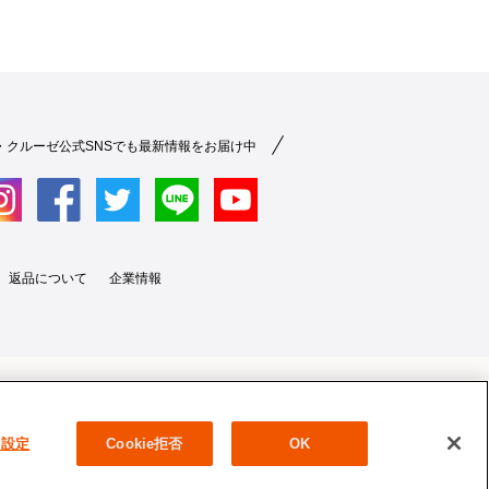
・クルーゼ公式SNSでも最新情報をお届け中
返品について
企業情報
e 設定
Cookie拒否
OK