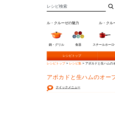
ル・クルーゼの魅力
ル・クル
鍋・グリル
食器
スチールホーロ
レシピトップ
レシピトップ
>
レシピ集
>
アボカドと生ハムの
アボカドと生ハムのオー
クイックメニュー