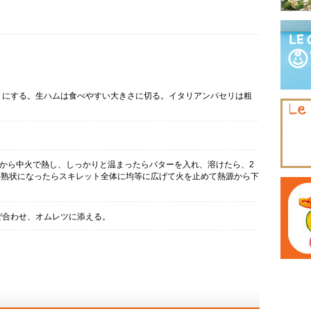
りにする。生ハムは食べやすい大きさに切る。イタリアンパセリは粗
。
てから中火で熱し、しっかりと温まったらバターを入れ、溶けたら、2
半熟状になったらスキレット全体に均等に広げて火を止めて熱源から下
ぜ合わせ、オムレツに添える。