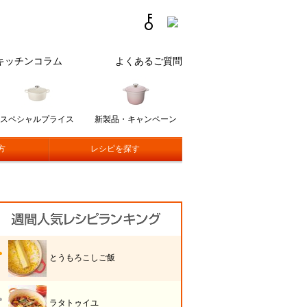
キッチンコラム
よくあるご質問
スペシャルプライス
新製品・キャンペーン
方
レシピを探す
とうもろこしご飯
ラタトゥイユ