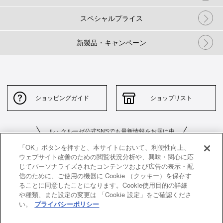
スペシャルプライス
新製品・キャンペーン
ショッピングガイド
ショップリスト
ル・クルーゼ公式SNSでも最新情報をお届け中
「OK」ボタンを押すと、本サイトにおいて、利便性向上、
ウェブサイト改善のための閲覧状況分析や、興味・関心に応
じてパーソナライズされたコンテンツおよび広告の表示・配
信のために、ご使用の機器に Cookie （クッキー）を保存す
ることに同意したことになります。Cookie使用目的の詳細
や種類、また設定の変更は 「Cookie 設定」をご確認くださ
お問い合わせ
サイトポリシー
い。
プライバシーポリシー
特定商取引法に基づく表示
並行輸入品について