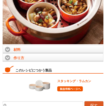
材料
click to expand contents
作り方
click to expand contents
このレシピにつかう製品
スタッキング・ラムカン
探す