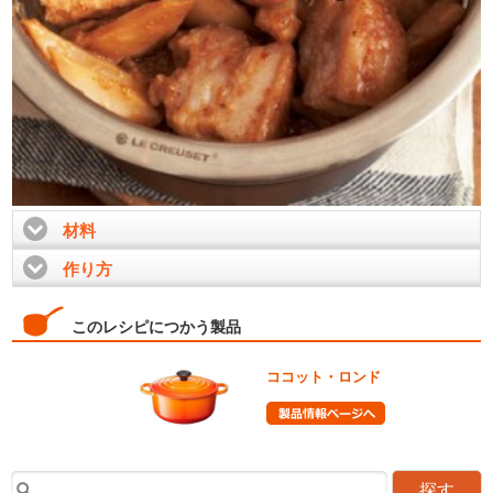
材料
click to expand contents
作り方
click to expand contents
このレシピにつかう製品
ココット・ロンド
探す