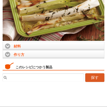
材料
click to expand contents
作り方
click to expand contents
このレシピにつかう製品
探す