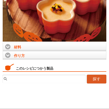
材料
click to expand contents
作り方
click to expand contents
このレシピにつかう製品
探す