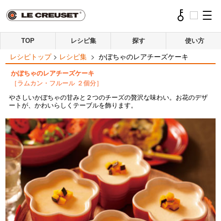
TOP
レシピ集
探す
使い方
レシピトップ
>
レシピ集
>
かぼちゃのレアチーズケーキ
かぼちゃのレアチーズケーキ
［ラムカン・フルール ２個分］
やさしいかぼちゃの甘みと２つのチーズの贅沢な味わい。お花のデザ
ートが、かわいらしくテーブルを飾ります。