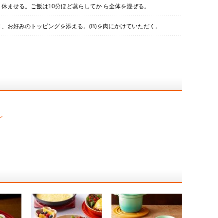
休ませる。ご飯は10分ほど蒸らしてか ら全体を混ぜる。
、お好みのトッピングを添える。(B)を肉にかけていただく。
ン