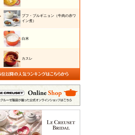
ブフ・ブルギニョン（牛肉の赤ワ
イン煮）
白米
カスレ