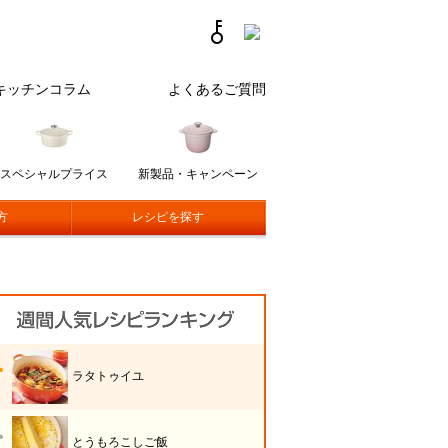
キッチンコラム
よくあるご質問
スペシャルプライス
新製品・キャンペーン
方
レシピを探す
ラタトゥイユ
とうもろこしご飯