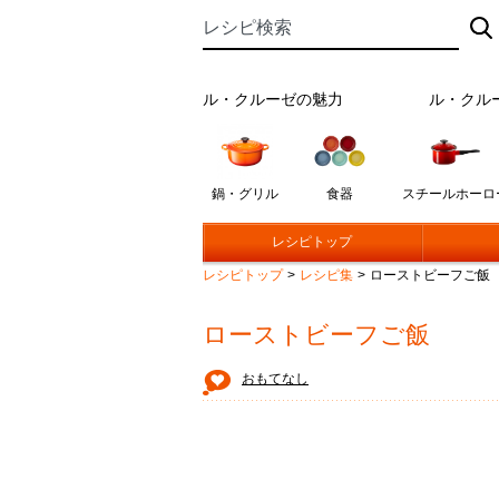
ル・クルーゼの魅力
ル・クル
鍋・グリル
食器
スチールホーロ
レシピトップ
レシピトップ
>
レシピ集
>
ローストビーフご飯
ローストビーフご飯
おもてなし