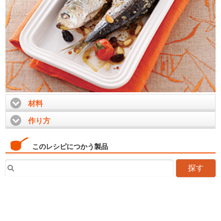
材料
click to expand contents
作り方
click to expand contents
このレシピにつかう製品
探す