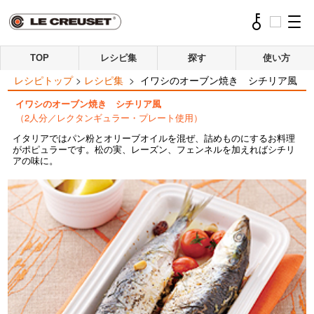
TOP
レシピ集
探す
使い方
レシピトップ
>
レシピ集
>
イワシのオーブン焼き シチリア風
イワシのオーブン焼き シチリア風
（2人分／レクタンギュラー・プレート使用）
イタリアではパン粉とオリーブオイルを混ぜ、詰めものにするお料理
がポピュラーです。松の実、レーズン、フェンネルを加えればシチリ
アの味に。