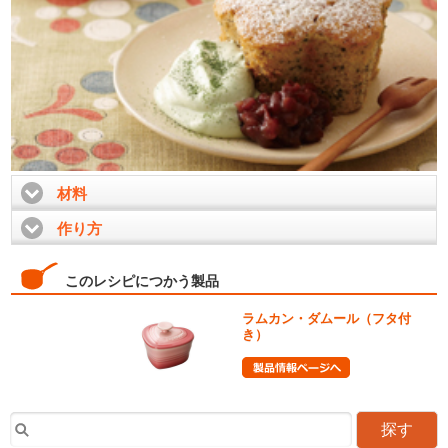
材料
click to expand contents
作り方
click to expand contents
このレシピにつかう製品
ラムカン・ダムール（フタ付
き）
探す