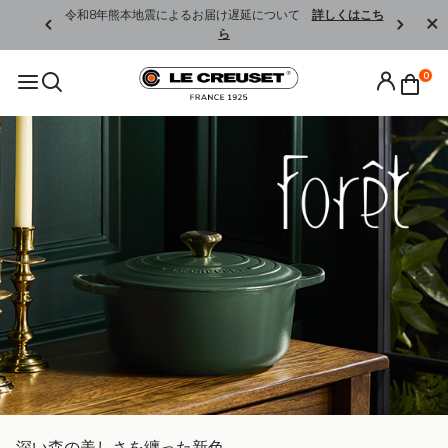
くはこちら
令和8年熊本地震によるお届け遅延について
詳しくはこち
ら
0