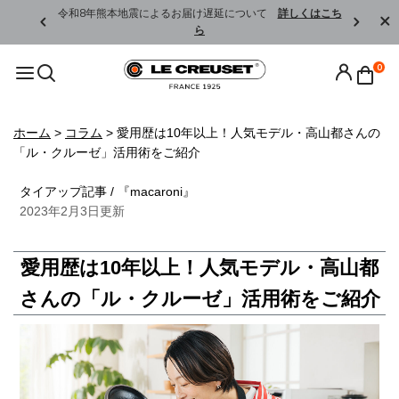
くはこちら
令和8年熊本地震によるお届け遅延について
詳しくはこち
ら
0
ホーム
>
コラム
>
愛用歴は10年以上！人気モデル・高山都さんの
「ル・クルーゼ」活用術をご紹介
タイアップ記事 / 『macaroni』
2023年2月3日更新
愛用歴は10年以上！人気モデル・高山都
さんの「ル・クルーゼ」活用術をご紹介