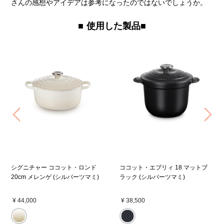
さんの感想やアイデアは参考になったのではないでしょうか。
使用した製品■
Previous
Ne
シグニチャー ココット・ロンド
ココット・エブリィ 18 マットブ
20cm メレンゲ (シルバーツマミ)
ラック (シルバーツマミ)
¥ 44,000
¥ 38,500