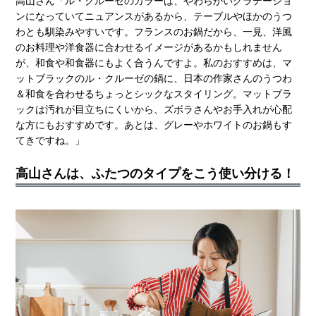
高山さん「ル・クルーゼのカラーは、やわらかいグラデーショ
ンになっていてニュアンスがあるから、テーブルやほかのうつ
わとも馴染みやすいです。フランスのお鍋だから、一見、洋風
のお料理や洋食器に合わせるイメージがあるかもしれません
が、和食や和食器にもよく合うんですよ。私のおすすめは、マ
ットブラックのル・クルーゼの鍋に、日本の作家さんのうつわ
＆和食を合わせるちょっとシックなスタイリング。マットブラ
ックは汚れが目立ちにくいから、ズボラさんやお手入れが心配
な方にもおすすめです。あとは、グレーやホワイトのお鍋もす
てきですね。」
高山さんは、ふたつのタイプをこう使い分ける！