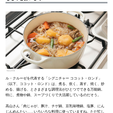
ル・クルーゼを代表する「シグニチャー ココット・ロンド」
（以下、ココット・ロンド）は、煮る、炊く、蒸す、焼く、炒
める、揚げる、とさまざまな調理法がひとつでできる万能鍋。
特に、煮物や鍋、スープづくりで大活躍しているのだそう。
高山さん「肉じゃが、豚汁、チゲ鍋、豆乳味噌鍋、塩豚、にん
じんめんたい……いろいろな料理に使っていますね。ただ忙し