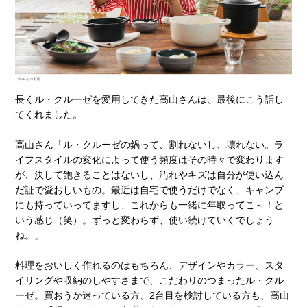
長くル・クルーゼを愛用してきた高山さんは、最後にこう話し
てくれました。
高山さん「ル・クルーゼの鍋って、割れないし、壊れない。ラ
イフスタイルの変化によって使う頻度はその時々で変わります
が、決して飽きることはないし、汚れやキズは自分が使い込ん
だ証で愛おしいもの。最近は自宅で使うだけでなく、キャンプ
にも持っていってますし、これからも一緒に年取ってこ～！と
いう感じ（笑）。ずっと変わらず、使い続けていくでしょう
ね。」
料理をおいしく作れるのはもちろん、デザインやカラー、スタ
イリングや収納のしやすさまで、こだわりのつまったル・クル
ーゼ。買おうか迷っている方、2台目を検討している方も、高山