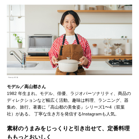
モデル／高山都さん
1982 年生まれ。モデル、俳優、ラジオパーソナリティ、商品の
ディレクションなど幅広く活動。趣味は料理、ランニング、器
集め、旅行。著書に『高山都の美食姿』シリーズ1〜4（双葉
社）がある。 丁寧な生き方を発信するInstagramも人気。
素材のうまみをじっくりと引き出せて、定番料理
ももっとおいしく