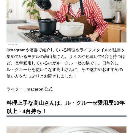
Instagramや著書で紹介している料理やライフスタイルが注目を
集めているモデルの高山都さん。サイズや色違いで4台も持つほ
ど、長年愛用しているのがル・クルーゼの鍋です。日常的に
ル・クルーゼを使いこなす高山さんに、その魅力やおすすめの
使い方をたっぷりとお聞きしました！
ライター : macaroni公式
料理上手な高山さんは、ル・クルーゼ愛用歴10年
以上・4台持ち！