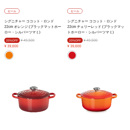
セール
セール
シグニチャー ココット・ロンド
シグニチャー ココット・ロンド
22cm オレンジ (ブラックマットホー
22cm チェリーレッド (ブラックマッ
ロー・シルバーツマミ)
トホーロー・シルバーツマミ)
Price reduced from
to
Price reduced from
to
¥ 49,500
¥ 49,500
20%OFF
20%OFF
¥ 39,600
¥ 39,600