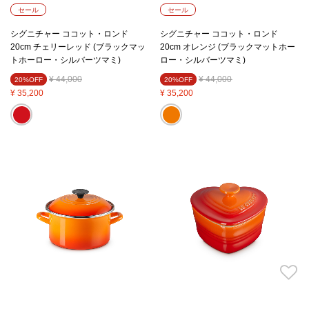
セール
セール
シグニチャー ココット・ロンド
シグニチャー ココット・ロンド
20cm チェリーレッド (ブラックマッ
20cm オレンジ (ブラックマットホー
トホーロー・シルバーツマミ)
ロー・シルバーツマミ)
Price reduced from
to
Price reduced from
to
¥ 44,000
¥ 44,000
20%OFF
20%OFF
¥ 35,200
¥ 35,200