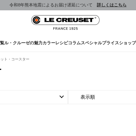
令和8年熊本地震によるお届け遅延について
詳しくはこちら
覧
ル・クルーゼの魅力
カラー
レシピ
コラム
スペシャルプライス
ショップ
ベット・コースター
ー
表示順