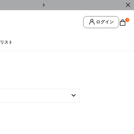
￥11,0
0
ログイン
リスト