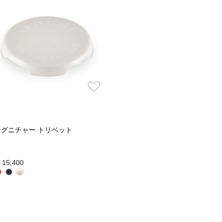
シグニチャー トリベット
 15,400