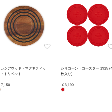
アカシアウッド・マグネティッ
シリコーン・コースター 1925 (
ク・トリベット
枚入り)
 7,150
¥ 3,190