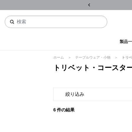
ル開催中
詳しくはこちら
製品一
ホーム
テーブルウェア・小物
トリ
トリベット・コースタ
絞り込み
6 件の結果