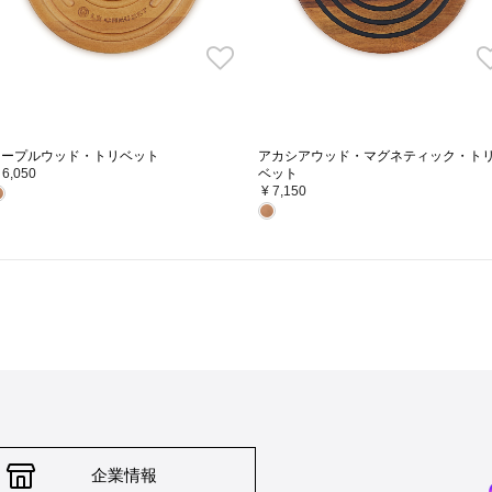
メープルウッド・トリベット
アカシアウッド・マグネティック・ト
 6,050
ベット
¥ 7,150
企業情報