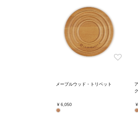
メープルウッド・トリベット
¥ 6,050
¥