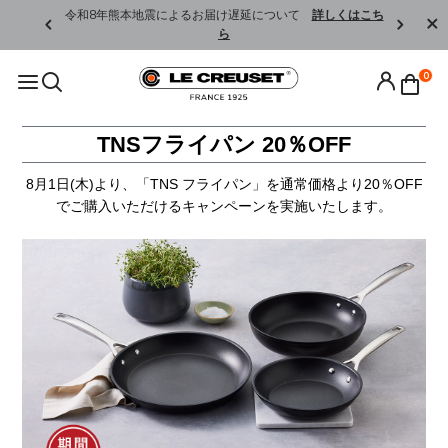
くはこちら
令和8年熊本地震によるお届け遅延について
詳しくはこち
ら
0
TNSフライパン 20％OFF
8月1日(木)より、「TNS フライパン」を通常価格より20％OFF
でご購入いただけるキャンペーンを実施いたします。