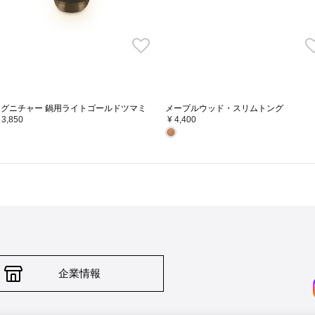
シグニチャー 鍋用ライトゴールドツマミ
メープルウッド・スリムトング
 3,850
¥ 4,400
企業情報