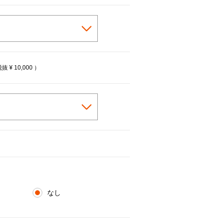
税抜
¥ 10,000
）
なし