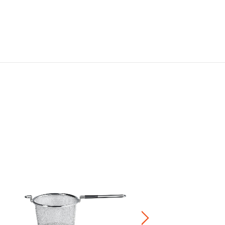
メープルウッド・ターナー
¥ 3,850