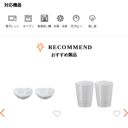
対応機器
電子レンジ
オーブン
食器洗い機
冷蔵・冷凍
圧力なべ
蒸し器
RECOMMEND
おすすめ製品