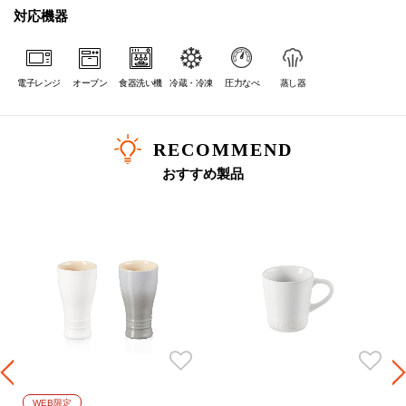
対応機器
電子レンジ
オーブン
食器洗い機
冷蔵・冷凍
圧力なべ
蒸し器
RECOMMEND
おすすめ製品
WEB限定