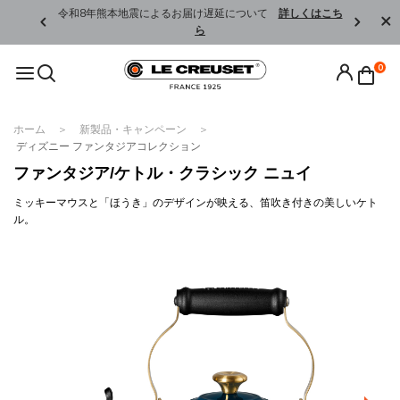
くはこちら
令和8年熊本地震によるお届け遅延について
詳しくはこち
ら
0
ホーム
新製品・キャンペーン
ディズニー ファンタジアコレクション
ファンタジア/ケトル・クラシック ニュイ
ミッキーマウスと「ほうき」のデザインが映える、笛吹き付きの美しいケト
ル。