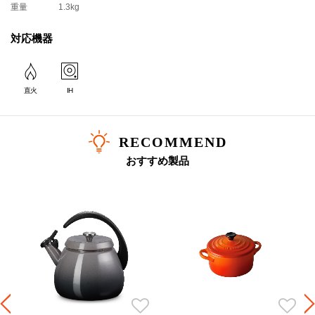
重量
1.3kg
対応機器
直火
IH
RECOMMEND
おすすめ製品