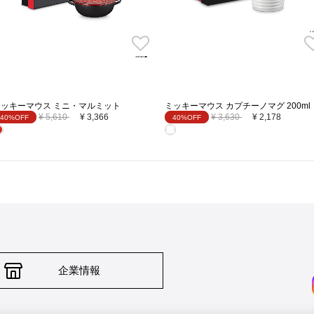
ミッキーマウス ミニ・マルミット
ミッキーマウス カプチーノマグ 200ml
Price reduced from
to
Price reduced from
to
¥ 5,610
¥ 3,366
¥ 3,630
¥ 2,178
40%OFF
40%OFF
企業情報