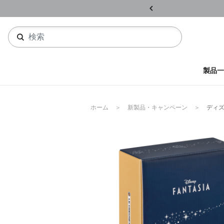
ル開催中
詳しくはこちら
製品一
ホーム
新製品・キャンペーン
ディズ