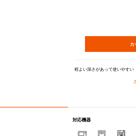
カ
ル・クルーゼのストーンウェアは、耐熱・耐冷性に優れ、冷蔵・冷凍はもちろん、電子
対応機器