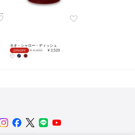
ネオ・シャロー・ディッシュ
Price reduced from
to
¥ 4,400
¥ 3,520
20%OFF