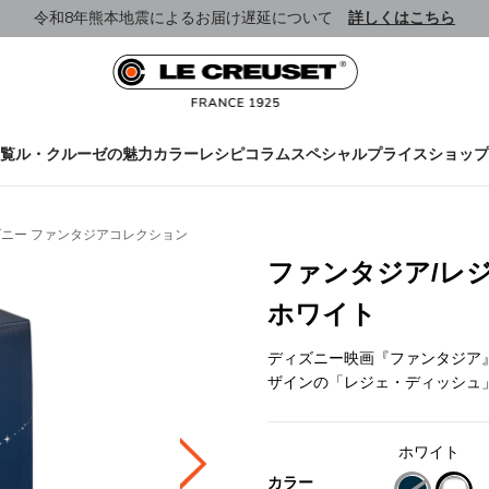
令和8年熊本地震によるお届け遅延について
詳しくはこちら
覧
ル・クルーゼの魅力
カラー
レシピ
コラム
スペシャルプライス
ショップ
ニー ファンタジアコレクション
ファンタジア/レジ
ホワイト
ディズニー映画『ファンタジア
ザインの「レジェ・ディッシュ
ホワイト
カラー