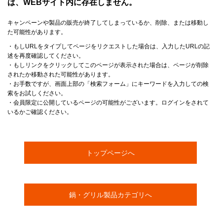
は、WEBサイト内に存在しません。
キャンペーンや製品の販売が終了してしまっているか、削除、または移動し
た可能性があります。
・もしURLをタイプしてページをリクエストした場合は、入力したURLの記
述を再度確認してください。
・もしリンクをクリックしてこのページが表示された場合は、ページが削除
されたか移動された可能性があります。
・お手数ですが、画面上部の「検索フォーム」にキーワードを入力しての検
索をお試しください。
・会員限定に公開しているページの可能性がございます。ログインをされて
いるかご確認ください。
トップページへ
鍋・グリル製品カテゴリへ