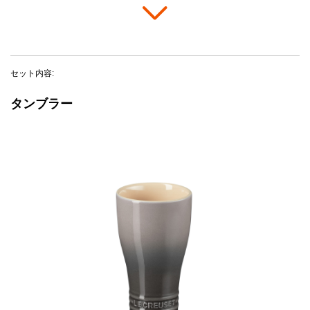
セット内容:
タンブラー