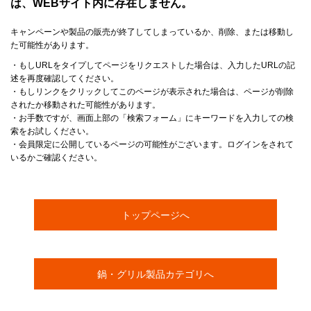
は、WEBサイト内に存在しません。
キャンペーンや製品の販売が終了してしまっているか、削除、または移動し
た可能性があります。
・もしURLをタイプしてページをリクエストした場合は、入力したURLの記
述を再度確認してください。
・もしリンクをクリックしてこのページが表示された場合は、ページが削除
されたか移動された可能性があります。
・お手数ですが、画面上部の「検索フォーム」にキーワードを入力しての検
索をお試しください。
・会員限定に公開しているページの可能性がございます。ログインをされて
いるかご確認ください。
トップページへ
鍋・グリル製品カテゴリへ