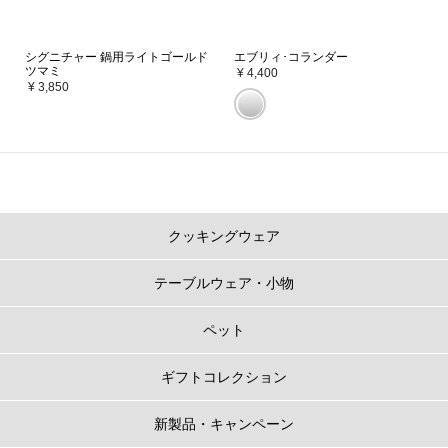
シグニチャー 鍋用ライトゴールド
エブリィ･コランダー
ツマミ
¥ 4,400
¥ 3,850
クッキングウェア
テーブルウェア・小物
ペット
ギフトコレクション
新製品・キャンペーン