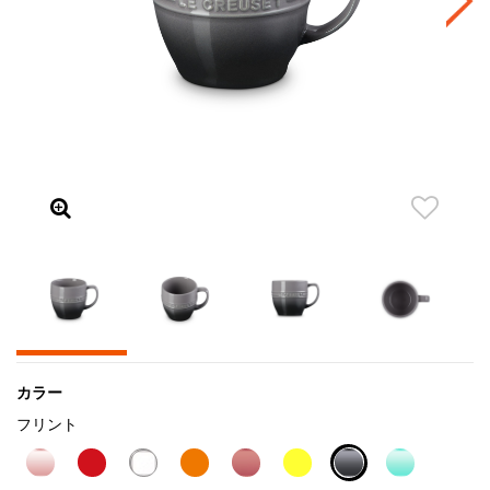
カラー
フリント