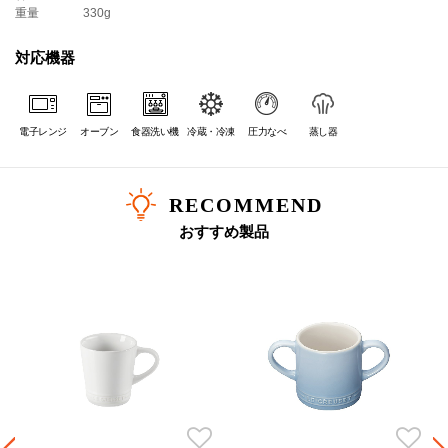
重量
330g
対応機器
電子レンジ
オーブン
食器洗い機
冷蔵・冷凍
圧力なべ
蒸し器
RECOMMEND
おすすめ製品