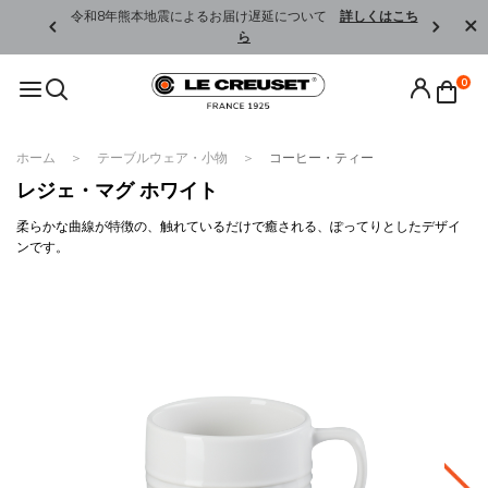
くはこちら
令和8年熊本地震によるお届け遅延について
詳しくはこち
ら
0
ホーム
テーブルウェア・小物
コーヒー・ティー
レジェ・マグ ホワイト
柔らかな曲線が特徴の、触れているだけで癒される、ぽってりとしたデザイ
ンです。